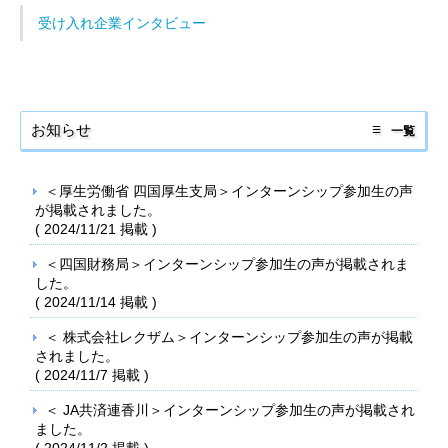
受け入れ企業インタビュー
お知らせ
一覧
＜厚生労働省 四国厚生支局＞インターンシップ参加生の声
が掲載されました。
(
2024/11/21
掲載 )
＜四国財務局＞インターンシップ参加生の声が掲載されま
した。
(
2024/11/14
掲載 )
＜ 株式会社レクザム＞インターンシップ参加生の声が掲載
されました。
(
2024/11/7
掲載 )
＜ JA共済連香川＞インターンシップ参加生の声が掲載され
ました。
(
2024/11/2
掲載 )