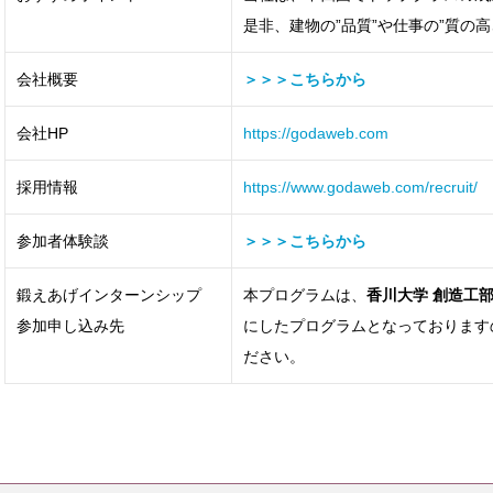
是非、建物の”品質”や仕事の”質の
会社概要
＞＞＞こちらから
会社HP
https://godaweb.com
採用情報
https://www.godaweb.com/recruit/
参加者体験談
＞＞＞こちらから
鍛えあげインターンシップ
本プログラムは、
香川大学 創造工
参加申し込み先
にしたプログラムとなっております
ださい。