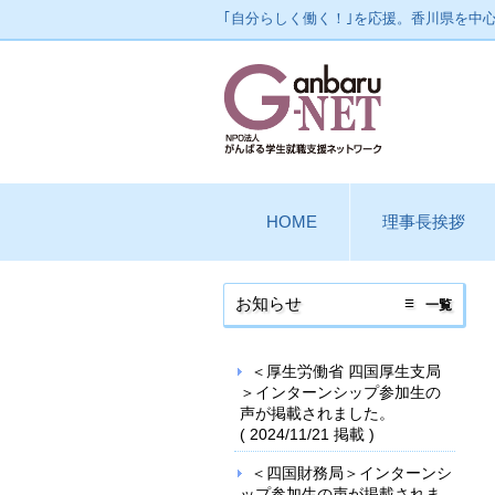
｢自分らしく働く！｣を応援。香川県を中
HOME
理事長挨拶
お知らせ
一覧
＜厚生労働省 四国厚生支局
＞インターンシップ参加生の
声が掲載されました。
(
2024/11/21
掲載 )
＜四国財務局＞インターンシ
ップ参加生の声が掲載されま