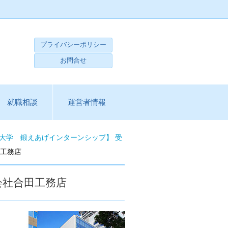
プライバシーポリシー
お問合せ
就職相談
運営者情報
大学 鍛えあげインターンシップ】 受
田工務店
会社合田工務店