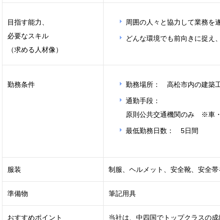
目指す能力、
周囲の人々と協力して業務を
必要なスキル
どんな環境でも前向きに捉え
（求める人材像）
勤務条件
勤務場所： 高松市内の建築
通勤手段：
原則公共交通機関のみ ※車
最低勤務日数： 5日間
服装
制服、ヘルメット、安全靴、安全帯
準備物
筆記用具
おすすめポイント
当社は、中四国でトップクラスの成