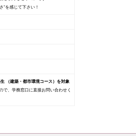
高さ”を感じて下さい！
部生 （建築・都市環境コース）を対象
ので、学務窓口に直接お問い合わせく