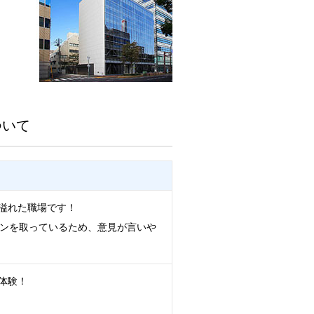
ついて
溢れた職場です！
ョンを取っているため、意見が言いや
体験！