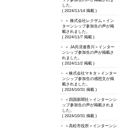
した。
(
2024/11/14
掲載 )
＜ 株式会社レクザム＞イン
ターンシップ参加生の声が掲
載されました。
(
2024/11/7
掲載 )
＜ JA共済連香川＞インター
ンシップ参加生の声が掲載さ
れました。
(
2024/11/2
掲載 )
＜株式会社マキタ＞インター
ンシップ参加生の感想文が掲
載されました。
(
2024/10/31
掲載 )
＜四国新聞社＞インターンシ
ップ参加生の声が掲載されま
した。
(
2024/10/31
掲載 )
＜高松市役所＞インターンシ